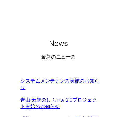
News
最新のニュース
システムメンテナンス実施のお知ら
せ
青山 天使のしふぉん2.0プロジェク
ト開始のお知らせ