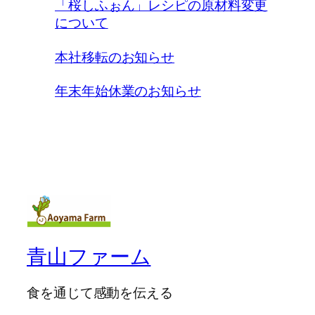
「桜しふぉん」レシピの原材料変更
について
本社移転のお知らせ
年末年始休業のお知らせ
青山ファーム
食を通じて感動を伝える