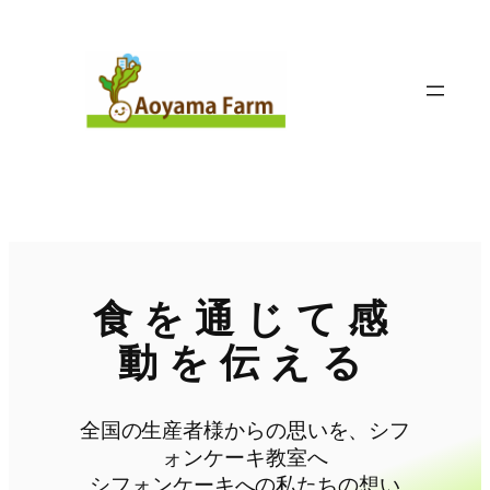
内
容
を
ス
キ
ッ
プ
食を通じて感
動を伝える
全国の生産者様からの思いを、シフ
ォンケーキ教室へ
シフォンケーキへの私たちの想い