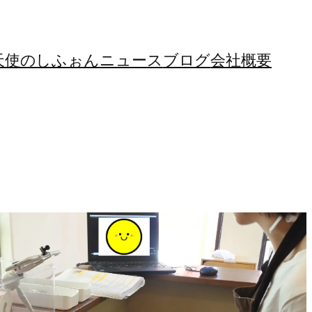
天使のしふぉん
ニュース
ブログ
会社概要