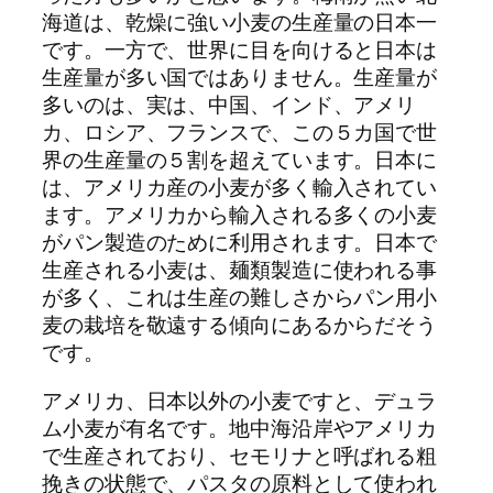
海道は、乾燥に強い小麦の生産量の日本一
です。一方で、世界に目を向けると日本は
生産量が多い国ではありません。生産量が
多いのは、実は、中国、インド、アメリ
カ、ロシア、フランスで、この５カ国で世
界の生産量の５割を超えています。日本に
は、アメリカ産の小麦が多く輸入されてい
ます。アメリカから輸入される多くの小麦
がパン製造のために利用されます。日本で
生産される小麦は、麺類製造に使われる事
が多く、これは生産の難しさからパン用小
麦の栽培を敬遠する傾向にあるからだそう
です。
アメリカ、日本以外の小麦ですと、デュラ
ム小麦が有名です。地中海沿岸やアメリカ
で生産されており、セモリナと呼ばれる粗
挽きの状態で、パスタの原料として使われ