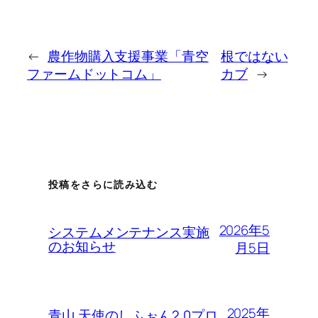
←
農作物購入支援事業「青空
根ではない
ファームドットコム」
カブ
→
投稿をさらに読み込む
2026年5
システムメンテナンス実施
のお知らせ
月5日
2025年
青山 天使のしふぉん2.0プロ