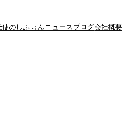
天使のしふぉん
ニュース
ブログ
会社概要