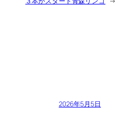
３本がスタート青森リンゴ
→
2026年5月5日