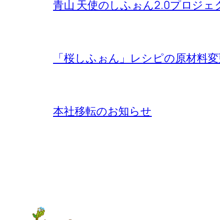
青山 天使のしふぉん2.0プロジ
「桜しふぉん」レシピの原材料変
本社移転のお知らせ