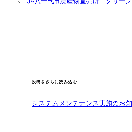
←
JA八千代市農産物直売所「グリー
投稿をさらに読み込む
システムメンテナンス実施のお