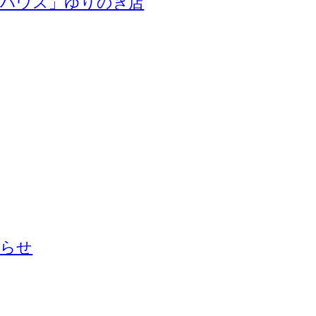
ンハウス」ゆりのき店
知らせ