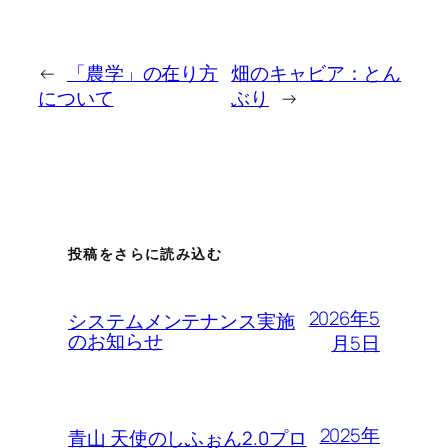
←
「農学」の在り方
畑のキャビア：とん
について
ぶり
→
投稿をさらに読み込む
2026年5
システムメンテナンス実施
のお知らせ
月5日
2025年
青山 天使のしふぉん2.0プロ