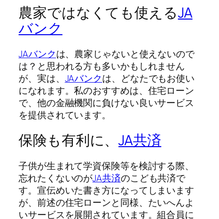
農家ではなくても使える
JA
バンク
JAバンク
は、農家じゃないと使えないので
は？と思われる方も多いかもしれません
が、実は、
JAバンク
は、どなたでもお使い
になれます。私のおすすめは、住宅ローン
で、他の金融機関に負けない良いサービス
を提供されています。
保険も有利に、
JA共済
子供が生まれて学資保険等を検討する際、
忘れたくないのが
JA共済
のこども共済で
す。宣伝めいた書き方になってしまいます
が、前述の住宅ローンと同様、たいへんよ
いサービスを展開されています。組合員に