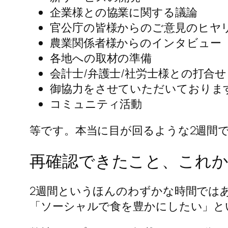
企業様との協業に関する議論
官公庁の皆様からのご意見のヒヤ
農業関係者様からのインタビュー
各地への取材の準備
会計士/弁護士/社労士様との打合せ
御協力をさせていただいております研究
コミュニティ活動
等です。本当に目が回るような2週間
再確認できたこと、これ
2週間というほんのわずかな時間では
「ソーシャルで食を豊かにしたい」と