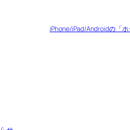
iPhone/iPad/Andr
知らせ