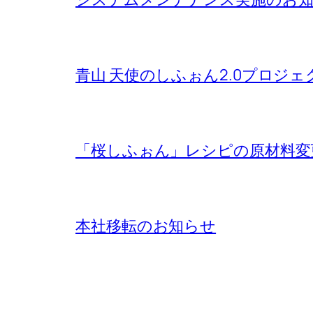
青山 天使のしふぉん2.0プロジ
「桜しふぉん」レシピの原材料変
本社移転のお知らせ