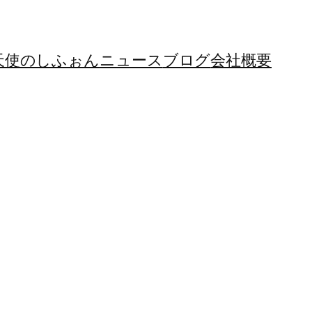
天使のしふぉん
ニュース
ブログ
会社概要