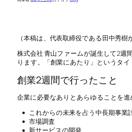
（本稿は、代表取締役である田中秀樹
株式会社 青山ファームが誕生して2
ります。「創業にあたり」というタイ
創業2週間で行ったこと
企業に必要なありとあらゆることを進
これからの未来を占う中長期事業
市場調査
新サービスの開発