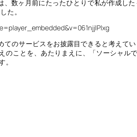
は、数ヶ月前にたったひとりで私が作成した
ました。
re=player_embedded&v=061njjlPlxg
めてのサービスをお披露目できると考えてい
えのことを、あたりまえに、「ソーシャルで
す。