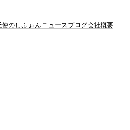
天使のしふぉん
ニュース
ブログ
会社概要