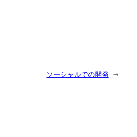
ソーシャルでの開発
→