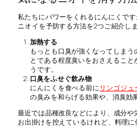
私たちにパワーをくれるにんにくです
ニオイを予防する方法を2つご紹介し
加熱する
もっとも口臭が強くなってしまう
とである程度臭いをおさえること
うです。
口臭をふせぐ飲み物
にんにくを食べる前に
リンゴジュ
の臭みを和らげる効果や、消臭効
最近では品種改良などにより、成分や
お出掛けを控えているけれど、料理に