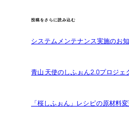
投稿をさらに読み込む
システムメンテナンス実施のお
青山 天使のしふぉん2.0プロジ
「桜しふぉん」レシピの原材料変