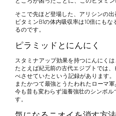
ところが困ったことに、このビタミン
そこで先ほど登場した、アリシンの出
ビタミンB1の体内吸収率は10倍にも
るのです。
ピラミッドとにんにく
スタミナアップ効果を持つにんにくは
たとえば紀元前の古代エジプトでは、
べさせていたという記録があります。
またかつて最強とうたわれたローマ軍
今も昔も変わらず滋養強壮のシンボル
す。
気になるニオイを消す方