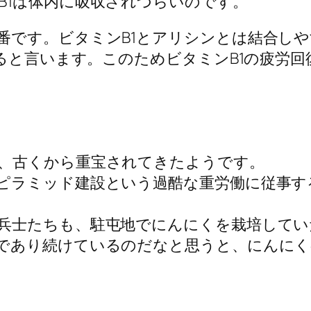
B1は体内に吸収されづらいのです。
番です。ビタミンB1とアリシンとは結合しや
なると言います。このためビタミンB1の疲労
、古くから重宝されてきたようです。
ピラミッド建設という過酷な重労働に従事す
兵士たちも、駐屯地でにんにくを栽培してい
であり続けているのだなと思うと、にんに
法