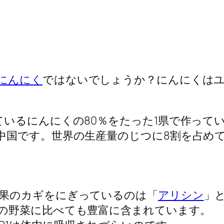
にんにく
ではないでしょうか？にんにくはユ
ているにんにくの80％をたった1県で作って
中国です。世界の生産量のじつに8割を占め
果のカギをにぎっているのは「
アリシン
」
の野菜に比べても豊富に含まれています。