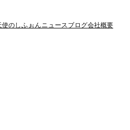
天使のしふぉん
ニュース
ブログ
会社概要