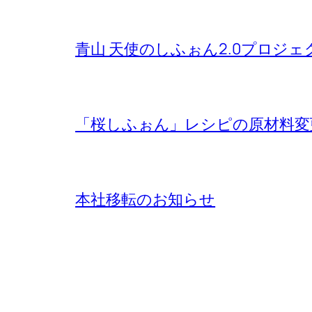
青山 天使のしふぉん2.0プロジ
「桜しふぉん」レシピの原材料変
本社移転のお知らせ