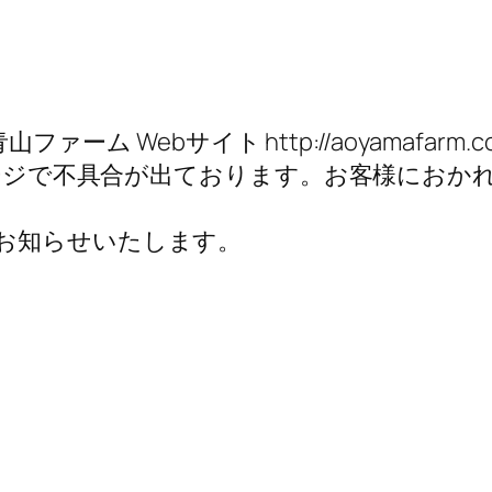
ファーム Webサイト http://aoyamafar
部ページで不具合が出ております。お客様にお
お知らせいたします。