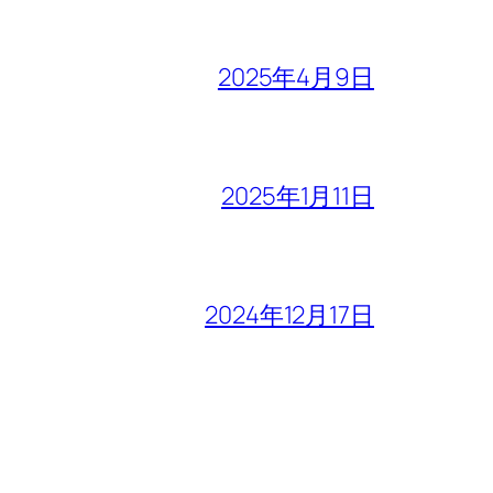
2025年4月9日
2025年1月11日
2024年12月17日