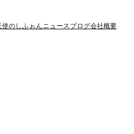
天使のしふぉん
ニュース
ブログ
会社概要