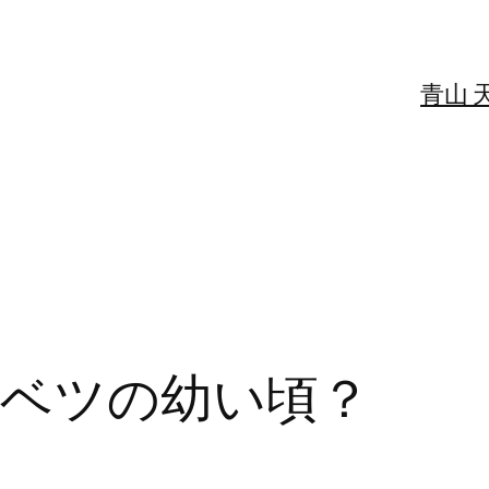
青山 
ベツの幼い頃？