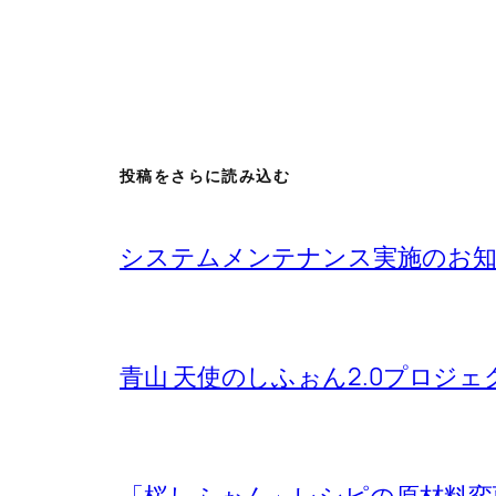
投稿をさらに読み込む
システムメンテナンス実施のお
青山 天使のしふぉん2.0プロジ
「桜しふぉん」レシピの原材料変