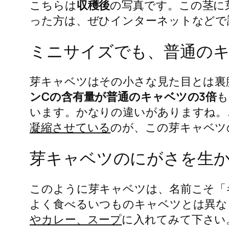
こちらは
収穫後
の写真です。この茎に
った方は、ぜひインターネットなどで
ミニサイズでも、普通のキ
芽キャベツはその小さな見た目とは裏
ンCの含有量が普通のキャベツの3倍
も
います。かなりの違いがありますね。
凝縮させている
のが、この芽キャベツ
芽キャベツのにがさを生
このように芽キャベツは、名前こそ「
よく食べるいつものキャベツとは異な
やカレー、スープ
に入れてみて下さい