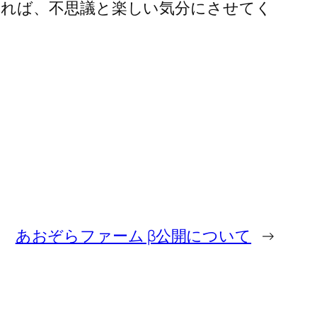
れば、不思議と楽しい気分にさせてく
あおぞらファーム β公開について
→