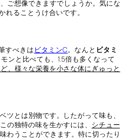
姿、ご想像できますでしょうか。気にな
かれることうけ合いです。
筆すべきは
ビタミンC
。なんと
ビタミ
モンと比べても、1.5倍も多くなって
など、様々な栄養を小さな体にぎゅっと
ベツとは別物です。したがって味も、
この独特の味を生かすには、
シチュー
を味わうことができます。特に切ったり