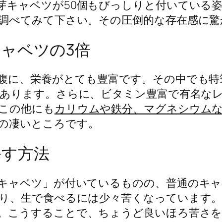
芽キャベツが50個もびっしりと付いている
調べてみて下さい。その圧倒的な存在感に驚
ャベツの3倍
腹に、栄養がとても豊富です。その中でも特
あります。さらに、ビタミン豊富で有名なレ
この他にも
カリウムや鉄分、マグネシウム
の凄いところです。
かす方法
キャベツ」が付いているものの、普通のキャ
り、生で食べるには少々苦くなっています。
。こうすることで、ちょうど良いほろ苦さ