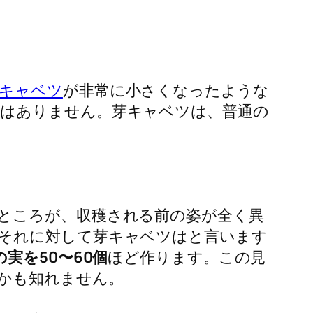
キャベツ
が非常に小さくなったような
はありません。芽キャベツは、普通の
ところが、収穫される前の姿が全く異
それに対して芽キャベツはと言います
実を50〜60個
ほど作ります。この見
かも知れません。