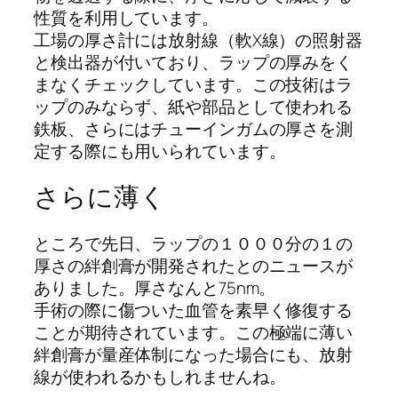
性質を利用しています。
工場の厚さ計には放射線（軟X線）の照射器
と検出器が付いており、ラップの厚みをく
まなくチェックしています。この技術はラ
ップのみならず、紙や部品として使われる
鉄板、さらにはチューインガムの厚さを測
定する際にも用いられています。
さらに薄く
ところで先日、ラップの１０００分の１の
厚さの絆創膏が開発されたとのニュースが
ありました。厚さなんと75nm。
手術の際に傷ついた血管を素早く修復する
ことが期待されています。この極端に薄い
絆創膏が量産体制になった場合にも、放射
線が使われるかもしれませんね。