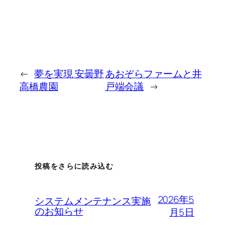
←
夢を実現 安曇野
あおぞらファームと井
高橋農園
戸端会議
→
投稿をさらに読み込む
2026年5
システムメンテナンス実施
のお知らせ
月5日