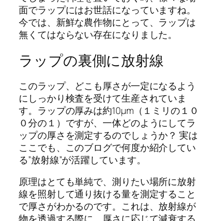
面でラップにはお世話になっていますね。
今では、新鮮な農作物にとって、ラップは
無くてはならない存在になりました。
ラップの裏側に放射線
このラップ、どこも厚さが一定になるよう
にしっかり検査を受けて生産されていま
す。ラップの厚みは約10µm（１ミリの１０
０分の１）ですが、一体どのようにしてラ
ップの厚さを測定するのでしょうか？ 実は
ここでも、このブログで何度か紹介してい
る”放射線”が活躍しています。
原理はとても単純で、測りたい場所に放射
線を照射して通り抜ける量を測定すること
で厚さがわかるのです。これは、放射線が
物を透過する際に、厚さに応じて減衰する