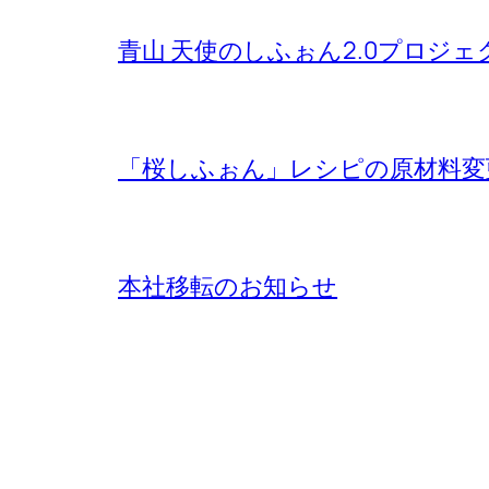
青山 天使のしふぉん2.0プロジ
「桜しふぉん」レシピの原材料変
本社移転のお知らせ