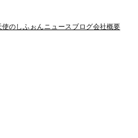
天使のしふぉん
ニュース
ブログ
会社概要