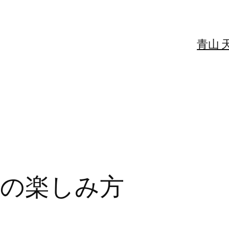
青山 
の楽しみ方