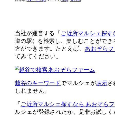
当社が運営する「
ご近所マルシェ探す
道の駅）を検索し、楽しむことができ
方ができます。たとえば、
あおぞらファーム
てみてください。
越谷のキーワード
でマルシェが
表示
さ
しれません。
「
ご近所マルシェ探すなら あおぞら
ルシェが登録されたか、是非お試しく