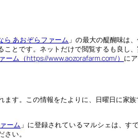
なら あおぞらファーム
」の最大の醍醐味は、
ることです。ネットだけで閲覧するも良し、
（https://www.aozorafarm.com/）
にア
れます。この情報をたよりに、日曜日に家族
ファーム
」に登録されているマルシェは、すで
ださい。