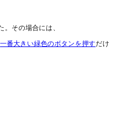
た。その場合には、
た
一番大きい緑色のボタンを押す
だけ