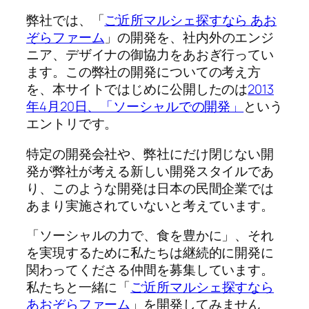
弊社では、「
ご近所マルシェ探すなら あお
ぞらファーム
」の開発を、社内外のエンジ
ニア、デザイナの御協力をあおぎ行ってい
ます。この弊社の開発についての考え方
を、本サイトではじめに公開したのは
2013
年4月20日、「ソーシャルでの開発」
という
エントリです。
特定の開発会社や、弊社にだけ閉じない開
発が弊社が考える新しい開発スタイルであ
り、このような開発は日本の民間企業では
あまり実施されていないと考えています。
「ソーシャルの力で、食を豊かに」、それ
を実現するために私たちは継続的に開発に
関わってくださる仲間を募集しています。
私たちと一緒に「
ご近所マルシェ探すなら
あおぞらファーム
」を開発してみません