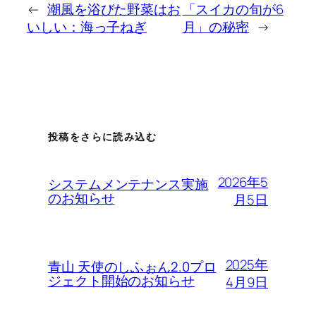
←
潮風を浴びた野菜はお
「スイカの旬が6
いしい：海っ子ねぎ
月」の秘密
→
投稿をさらに読み込む
2026年5
システムメンテナンス実施
のお知らせ
月5日
2025年
青山 天使のしふぉん2.0プロ
ジェクト開始のお知らせ
4月9日