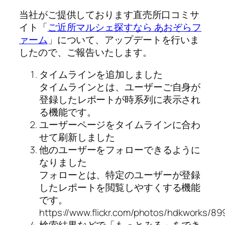
当社がご提供しております直売所口コミサ
イト「
ご近所マルシェ探すなら あおぞらフ
ァーム
」について、アップデートを行いま
したので、ご報告いたします。
タイムラインを追加しました
タイムラインとは、ユーザーご自身が
登録したレポートが時系列に表示され
る機能です。
ユーザーページをタイムラインに合わ
せて刷新しました
他のユーザーをフォローできるように
なりました
フォローとは、特定のユーザーが登録
したレポートを閲覧しやすくする機能
です。
https://www.flickr.com/photos/hdkworks/8
検索結果などで「もっとみる」をでき