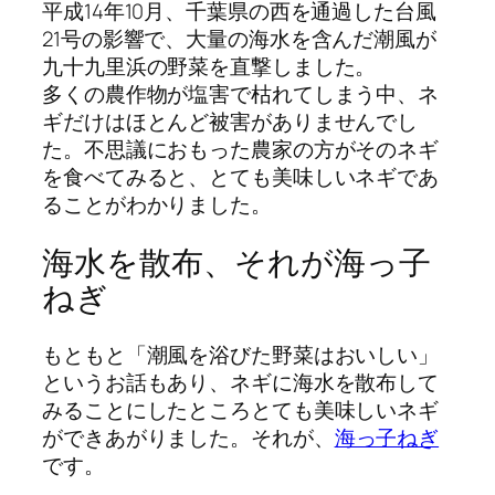
平成14年10月、千葉県の西を通過した台風
21号の影響で、大量の海水を含んだ潮風が
九十九里浜の野菜を直撃しました。
多くの農作物が塩害で枯れてしまう中、ネ
ギだけはほとんど被害がありませんでし
た。不思議におもった農家の方がそのネギ
を食べてみると、とても美味しいネギであ
ることがわかりました。
海水を散布、それが海っ子
ねぎ
もともと「潮風を浴びた野菜はおいしい」
というお話もあり、ネギに海水を散布して
みることにしたところとても美味しいネギ
ができあがりました。それが、
海っ子ねぎ
です。