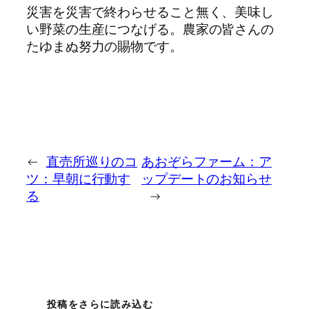
災害を災害で終わらせること無く、美味し
い野菜の生産につなげる。農家の皆さんの
たゆまぬ努力の賜物です。
←
直売所巡りのコ
あおぞらファーム：ア
ツ：早朝に行動す
ップデートのお知らせ
る
→
投稿をさらに読み込む