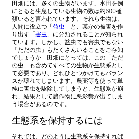
田畑には、多くの生物がいます。水田を例
にとると生息している生物の数は約600種
類いると言われています。それら生物は、
人間に役立つ「
益虫
」と、某かの被害を作
り出す「
害虫
」に分類されることが知られ
ています。しかし、益虫でも害虫でもない
「ただの虫」もたくさんいることをご存知
でしょうか。田畑にとっては、この「ただ
の虫」も含めてすべての生物が生態系とし
て必要であり、どれひとつかけてもバラン
スが壊れてしまいます。農薬等を使って単
純に害虫を駆除してしまうと、生態系が崩
れ、結果として農作物に悪影響が出てしま
う場合があるのです。
生態系を保持するには
それでは、どのように生態系を保持すれば