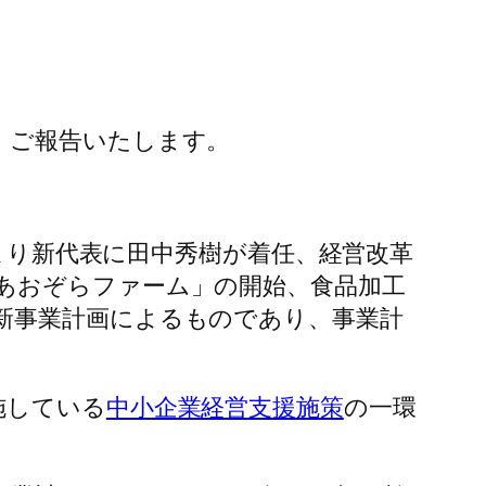
、ご報告いたします。
月より新代表に田中秀樹が着任、経営改革
あおぞらファーム」の開始、食品加工
新事業計画によるものであり、事業計
施している
中小企業経営支援施策
の一環