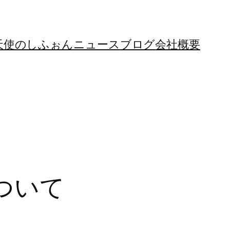
天使のしふぉん
ニュース
ブログ
会社概要
ついて