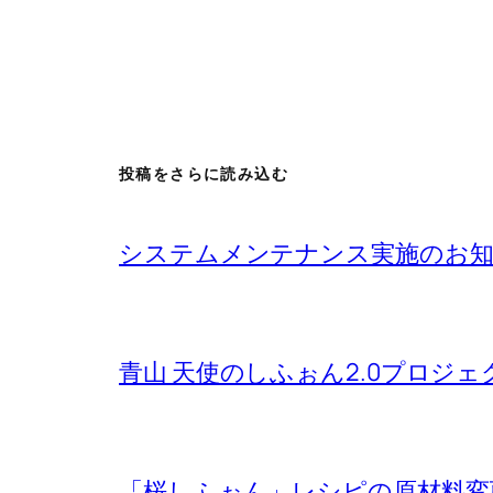
投稿をさらに読み込む
システムメンテナンス実施のお
青山 天使のしふぉん2.0プロジ
「桜しふぉん」レシピの原材料変