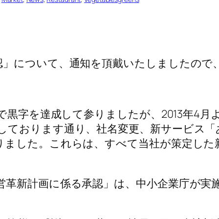
認」について、通知を頂戴いたしましたので
続で黒字を達成して参りましたが、2013年4
しております通り、社名変更、新サービス「
りました。これらは、すべて当社が策定した
営革新計画に係る承認」は、中小企業庁が実