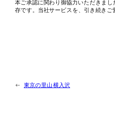
本ご承認に関わり御協力いただきまし
存です。当社サービスを、引き続きご
←
東京の里山 横入沢