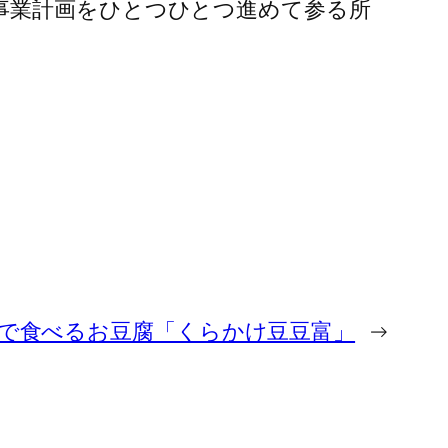
事業計画をひとつひとつ進めて参る所
で食べるお豆腐「くらかけ豆豆富」
→