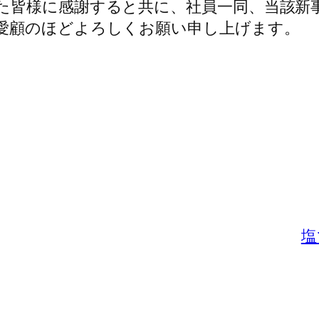
た皆様に感謝すると共に、社員一同、当該新
愛顧のほどよろしくお願い申し上げます。
塩