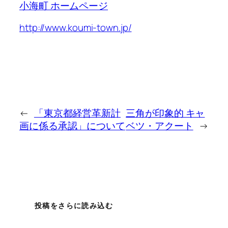
小海町 ホームページ
http://www.koumi-town.jp/
←
「東京都経営革新計
三角が印象的 キャ
画に係る承認」について
ベツ・アクート
→
投稿をさらに読み込む