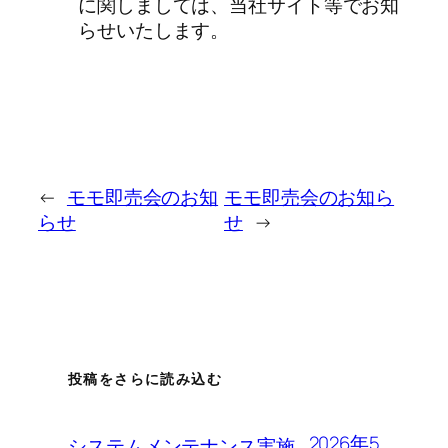
に関しましては、当社サイト等でお知
らせいたします。
←
モモ即売会のお知
モモ即売会のお知ら
らせ
せ
→
投稿をさらに読み込む
2026年5
システムメンテナンス実施