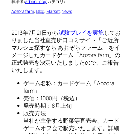
執筆者:
admin_cojp
カテゴリ:
Aozora farm
, 
Blog
, 
Market
, 
News
2013年7月21日から
試験プレイを実施
してお
りました当社直売所口コミサイト「ご近所
マルシェ探すなら あおぞらファーム」をイ
メージしたカードゲーム「Aozora farm」の
正式発売を決定いたしましたので、ご報告
いたします。
ゲーム名称：カードゲーム「Aozora
farm」
売価：1000円（税込）
発売時期：8月上旬
販売方法
当社が主催する野菜等直売会、カード
ゲームオフ会で販売いたします。詳細