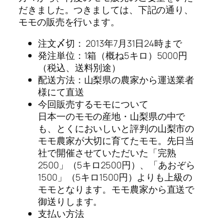
だきました。つきましては、下記の通り、
モモの販売を行います。
注文〆切： 2013年7月31日24時まで
発注単位：1箱（概ね5キロ）5000円
（税込、送料別途）
配送方法：山梨県の農家から運送業者
様にて直送
今回販売するモモについて
日本一のモモの産地・山梨県の中で
も、とくにおいしいと評判の山梨市の
モモ農家が大切に育てたモモ。先日当
社で開催させていただいた「完熟
2500」（5キロ2500円）、「あおぞら
1500」（5キロ1500円）よりも上級の
モモとなります。モモ農家から直送で
御送りします。
支払い方法