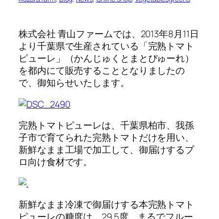
株式会社 青山ファームでは、2013年8月11日
より千葉県で生産されている「完熟トマト
ピューレ」（かんじゅくとまとぴゅーれ）
を都内にて販売することとなりましたの
で、御知らせいたします。
完熟トマトピューレは、千葉県柏市、我孫
子市で育てられた完熟トマトだけを用い、
新鮮なまま工場で加工して、御届けするプ
ロ向け食材です。
新鮮なまま冷凍で御届けする本完熟トマト
ピューレの糖度は、29.5度。まるでフルー