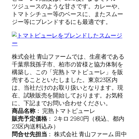
ツジュースのような甘さです。カレーや、
トマトシチュー等のベースに、またスムー
ジー等にブレンドするにも最適です。
株式会社 青山ファームでは、生産者である
千葉県我孫子市、柏市の皆様と協力体制を
構築し、この「完熟トマトピューレ」を販
売することといたしました。東京23区内
は、当社だけのお取り扱いとなります。現
在、試験販売を開始しております。お気軽
に、下記までお問い合わせください。
商品名称
： 完熟トマトピューレ
販売予定価格
： 2キロ 2980円（税込、都内
23区内送料込み）
問合せ先担当
： 株式会社 青山ファーム 田中