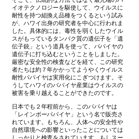
イオテクノロジーを駆使して、ウイルスに
耐性を持つ組換え品種をつくるという試み
が、ハワイ出身の研究者を中心に行われま
した。具体的には、毒性を弱くしたウイル
スがもっているタンパク質の遺伝子を「遺
伝子銃」という道具を使って、パパイヤの
遺伝子に打ち込むということをしました。
厳密な安全性の検査などを経て、この研究
者たちは約７年かかってようやくウイルス
耐性パパイヤは実用化にこぎつけます。そ
うしてハワイのパパイヤ産業はウイルスの
被害を乗り越えることができたのです。
日本でも２年程前から、このパパイヤは
「レインボーパパイヤ」という名で販売さ
れています。もちろん、人体への安全性や
自然環境への影響といったことについては
しっかりと検査をされています。もしスー