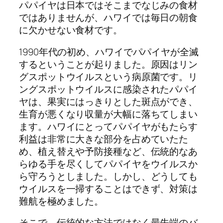
パパイヤは日本ではそこまでなじみの食材
ではありませんが、ハワイでは毎日の朝食
に欠かせない食材です。
1990年代の初め、ハワイでパパイヤが全滅
するということが起りました。原因はリン
グスポットウイルスという病原菌です。リ
ングスポットウイルスに感染されたパパイ
ヤは、果実にはっきりとした斑点ができ、
生育が悪くなり収量が大幅に落ちてしまい
ます。ハワイにとってパパイヤがもたらす
利益は非常に大きな部分を占めていたた
め、植え替えや予防接種など、伝統的なあ
らゆる手を尽くしてパパイヤをウイルスか
ら守ろうとしました。しかし、どうしても
ウイルスを一掃することはできず、対策は
難航を極めました。
そこで、伝統的な方法ではなく最先端のバ