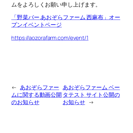
ムをよろしくお願い申し上げます。
「野菜バー あおぞらファーム 西麻布」オー
プンイベントページ
https://aozorafarm.com/event/1
←
あおぞらファー
あおぞらファーム ベー
ムに関する動画公開
タテスト サイト公開の
のお知らせ
お知らせ
→