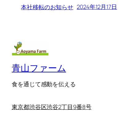
2024年12月17日
本社移転のお知らせ
青山ファーム
食を通じて感動を伝える
東京都渋谷区渋谷2丁目9番8号