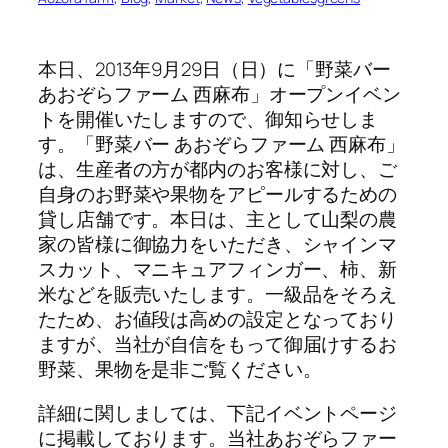
本日、2013年9月29日（日）に「野菜バー
あおぞらファーム 西麻布」オープンイベン
トを開催いたしますので、御知らせしま
す。「野菜バー あおぞらファーム 西麻布」
は、生産者の方が都内のお客様に対し、ご
自身のお野菜や果物をアピールするための
貸し店舗です。本日は、主として山梨の農
家の皆様に御協力をいただき、シャインマ
スカット、マニキュアフィンガー、柿、新
米などを販売いたします。一級品をそろえ
たため、お値段は高めの設定となっており
ますが、当社が自信をもって御届けするお
野菜、果物を是非ご覧ください。
詳細に関しましては、下記イベントページ
に掲載しております。当社あおぞらファー