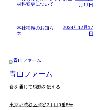
材料変更について
月11日
2024年12月17
本社移転のお知ら
せ
日
青山ファーム
食を通じて感動を伝える
東京都渋谷区渋谷2丁目9番8号