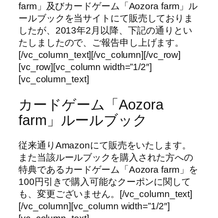
farm」及びカードゲーム「Aozora farm」ル
ールブックを当サイトにて販売しておりま
したが、2013年2月以降、下記の通りとい
たしましたので、ご報告申し上げます。
[/vc_column_text][/vc_column][/vc_row]
[vc_row][vc_column width=”1/2″]
[vc_column_text]
カードゲーム「Aozora
farm」ルールブック
従来通りAmazonにて販売をいたします。
また当該ルールブックを購入された方への
特典であるカードゲーム「Aozora farm」を
100円引きで購入可能なクーポンに関して
も、変更ございません。[/vc_column_text]
[/vc_column][vc_column width=”1/2″]