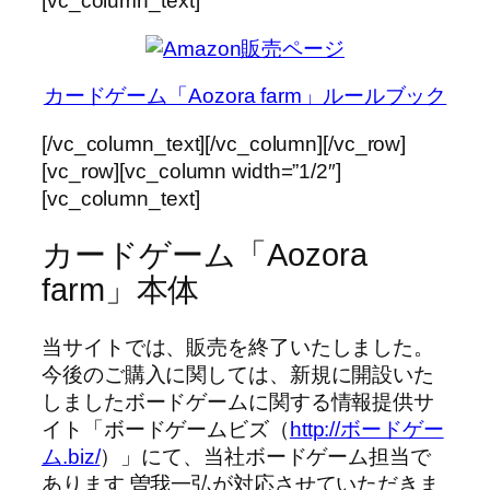
[vc_column_text]
カードゲーム「Aozora farm」ルールブック
[/vc_column_text][/vc_column][/vc_row]
[vc_row][vc_column width=”1/2″]
[vc_column_text]
カードゲーム「Aozora
farm」本体
当サイトでは、販売を終了いたしました。
今後のご購入に関しては、新規に開設いた
しましたボードゲームに関する情報提供サ
イト「ボードゲームビズ（
http://ボードゲー
ム.biz/
）」にて、当社ボードゲーム担当で
あります 曽我一弘が対応させていただきま