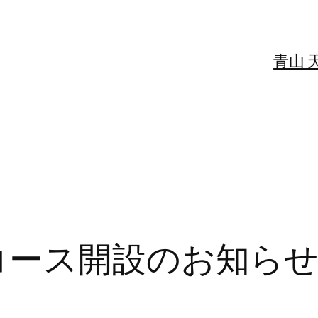
青山 
コース開設のお知ら