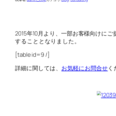
2015年10月より、一部お客様向け
することとなりました。
[table id=9 /]
詳細に関しては、
お気軽にお問合せ
く