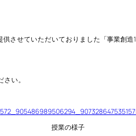
にご提供させていただいておりました「事業創
ださい。
授業の様子