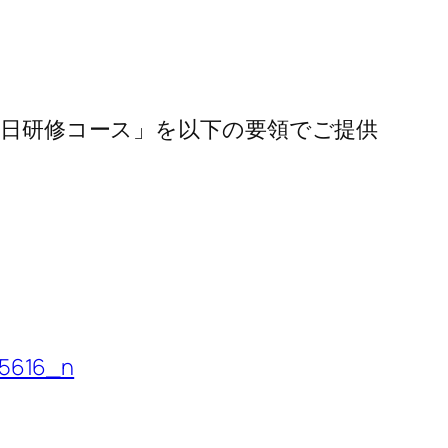
造1日研修コース」を以下の要領でご提供