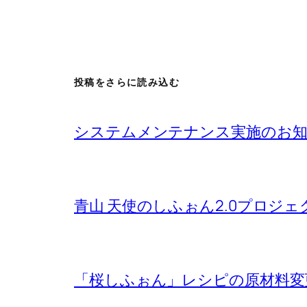
投稿をさらに読み込む
システムメンテナンス実施のお
青山 天使のしふぉん2.0プロジ
「桜しふぉん」レシピの原材料変