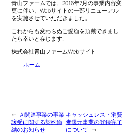
青山ファームでは、2016年7月の事業内容変
更に伴い、Webサイトの一部リニューアル
を実施させていただきました。
これからも変わらぬご愛顧を頂戴できまし
たら幸いと存じます。
株式会社青山ファームWebサイト
ホーム
←
AI関連事業の事業
キャッシュレス・消費
譲受に関する契約締
者還元事業の登録完了
結のお知らせ
について
→