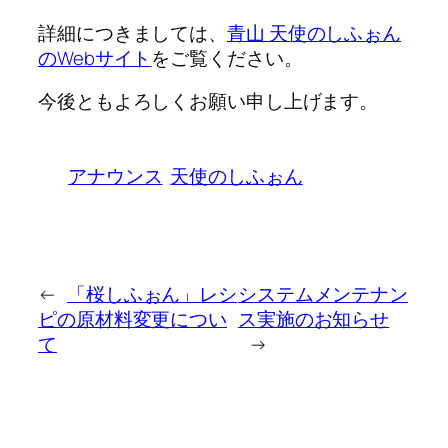
詳細につきましては、
青山 天使のしふぉん
のWebサイト
をご覧ください。
今後ともよろしくお願い申し上げます。
アナウンス
天使のしふぉん
←
「桜しふぉん」レシ
システムメンテナン
ピの原材料変更につい
ス実施のお知らせ
て
→