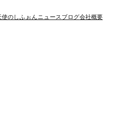
天使のしふぉん
ニュース
ブログ
会社概要