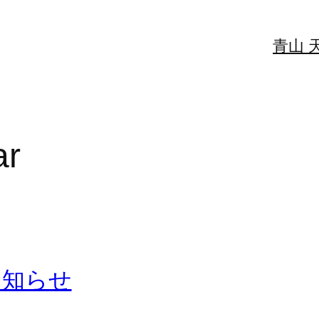
青山 
ar
お知らせ