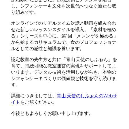
し、シフォンケーキ文化を次世代へつなぐ新たな取
り組みです。
オンラインでのリアルタイム対話と動画を組み合わ
せた新しいレッスンスタイルを導入。「素材を極め
る」シリーズを中心に、第1回「メレンゲを極める」
から始まるカリキュラムで、食のプロフェッショナ
ルとしての感性と知識を養います。
認定教室の先生方と共に「青山 天使のしふぉん」を
育て、持続可能な教室運営の実現をサポートしてま
いります。デジタル技術を活用しながらも、本物の
シフォンケーキづくりの価値観と技術を守り続けま
す。
詳細につきましては、
青山 天使のしふぉんのWebサ
イト
をご覧ください。
今後ともよろしくお願い申し上げます。