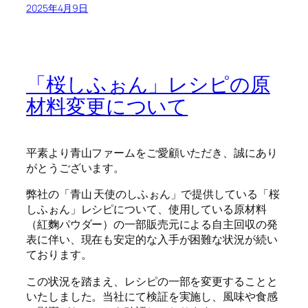
2025年4月9日
「桜しふぉん」レシピの原
材料変更について
平素より青山ファームをご愛顧いただき、誠にあり
がとうございます。
弊社の「青山 天使のしふぉん」で提供している「桜
しふぉん」レシピについて、使用している原材料
（紅麴パウダー）の一部販売元による自主回収の発
表に伴い、現在も安定的な入手が困難な状況が続い
ております。
この状況を踏まえ、レシピの一部を変更することと
いたしました。当社にて検証を実施し、風味や食感