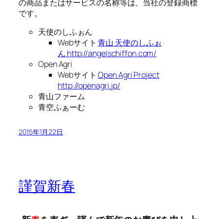
の商品またはサービスの名称等は、当社の登録商標
です。
天使のしふぉん
Webサイト
青山 天使のしふぉ
ん http://angelschiffon.com/
Open Agri
Webサイト
Open Agri Project
http://openagri.jp/
青山ファーム
青空ふぁーむ
2015年1月22日
謹賀新春