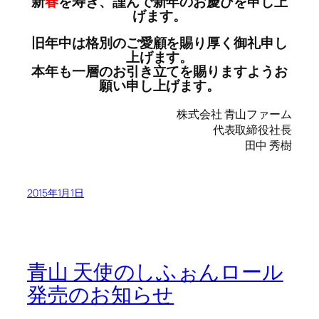
新
春
を寿ぎ、謹んで新年のお慶びを申し上
げます。
旧年中は格別のご愛顧を賜り厚く御礼申し
上げます。
本年も一層のお引き立てを賜りますようお
願い申し上げます。
株式会社 青山ファーム
代表取締役社長
田中 秀樹
2015年1月1日
青山 天使のしふぉんロール
発売のお知らせ