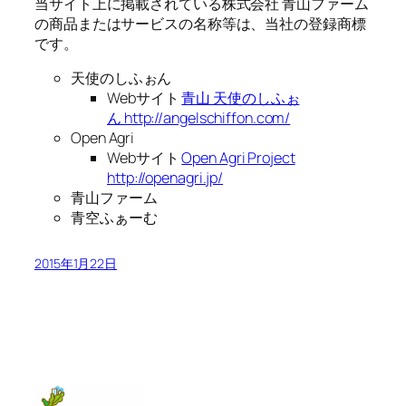
当サイト上に掲載されている株式会社 青山ファーム
の商品またはサービスの名称等は、当社の登録商標
です。
天使のしふぉん
Webサイト
青山 天使のしふぉ
ん http://angelschiffon.com/
Open Agri
Webサイト
Open Agri Project
http://openagri.jp/
青山ファーム
青空ふぁーむ
2015年1月22日