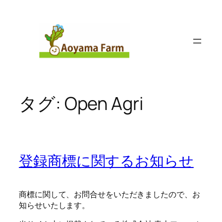
内
容
を
ス
キ
ッ
プ
タグ:
Open Agri
登録商標に関するお知らせ
商標に関して、お問合せをいただきましたので、お
知らせいたします。