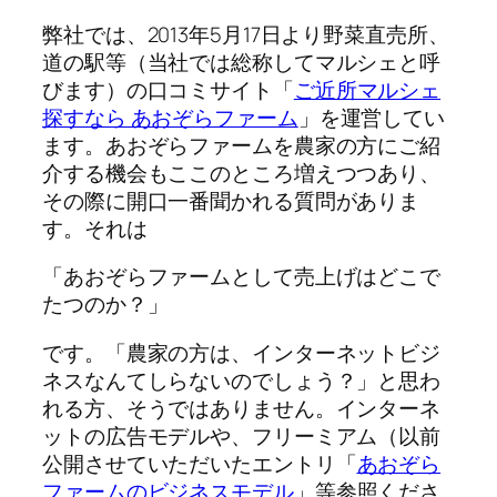
弊社では、2013年5月17日より野菜直売所、
道の駅等（当社では総称してマルシェと呼
びます）の口コミサイト「
ご近所マルシェ
探すなら あおぞらファーム
」を運営してい
ます。あおぞらファームを農家の方にご紹
介する機会もここのところ増えつつあり、
その際に開口一番聞かれる質問がありま
す。それは
「あおぞらファームとして売上げはどこで
たつのか？」
です。「農家の方は、インターネットビジ
ネスなんてしらないのでしょう？」と思わ
れる方、そうではありません。インターネ
ットの広告モデルや、フリーミアム（以前
公開させていただいたエントリ「
あおぞら
ファームのビジネスモデル
」等参照くださ