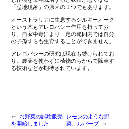
「忌地現象」の原因の１つでもあります。
オーストラリアに生息するシルキーオーク
という木もアレロパシー作用を持ってお
り、自家中毒により一定の範囲内では自分
の子孫すらも生育することができません。
アレロパシーの研究は現在も続けられてお
り、農薬を使わずに植物のちからで除草す
る技術などが期待されています。
←
お野菜の試験販売
レモンのような野
を開始しました
菜、ルバーブ
→