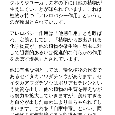
クルミやユーカリの木の下には他の植物が
生えにくいことが知られています。これは
植物が持つ「アレロパシー作用」というも
のが原因とされています。
アレロパシー作用は「他感作用」とも呼ば
れ、定義としては、「植物から放出される
化学物質が、他の植物や微生物・昆虫に対
して阻害的あるいは促進的な何らかの作用
を及ぼす現象」とされています。
他に有名な例としては、帰化植物の代表で
あるセイタカアワダチソウがあります。セ
イタカアワダチソウはポリアセチレンとい
う物質を出し、他の植物の生育を抑えなが
ら勢力を拡大していきますが、茂りすぎる
と自分が出した毒素により自らやられてし
まいます。これを「自家中毒」といい、同
じ作物を毎年栽培すると収穫が悪くなる