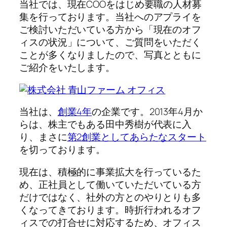
当社では、現在COOをはじめ要職の人材募
集を行っております。当社へのアプライを
ご検討いただいている方から「現在のオフ
ィスの状況」について、ご質問をいただく
ことが多くなりましたので、写真とともに
ご紹介をいたします。
当社は、
創業4年
の企業です。2013年4月か
らは、株主でもある田中秀樹が代表に入
り、まさに
第2創業としてあらたなスタート
を切っております。
現在は、積極的に事業拡大を行っているた
め、正社員として働いていただいている方
だけではなく、社外の方とのやりとりも多
くなってきております。時折行われるオフ
ィスでの打合せに対応するため、オフィス